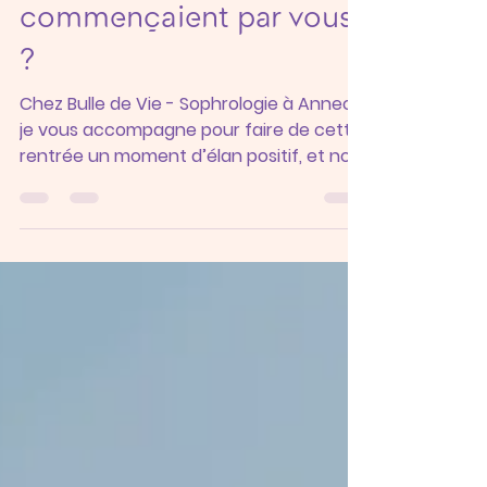
Rentrée : et si vos
résolutions
commençaient par vous
?
Chez Bulle de Vie - Sophrologie à Annecy,
je vous accompagne pour faire de cette
rentrée un moment d’élan positif, et non
de surcharge.