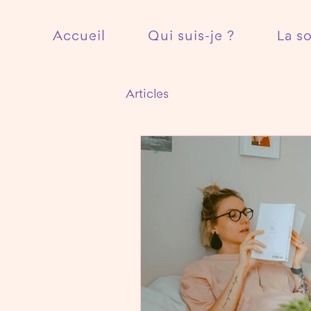
Accueil
Qui suis-je ?
La s
Articles